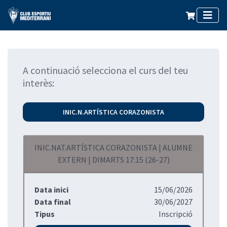
A continuació selecciona el curs del teu
interès:
INIC.N.ARTÍSTICA CORAZONISTA
INIC.NAT.ARTÍSTICA CORAZONISTA | ALUMNE
EXTERN | DIMARTS 17:15 (26-27)
Data inici
15/06/2026
Data final
30/06/2027
Tipus
Inscripció