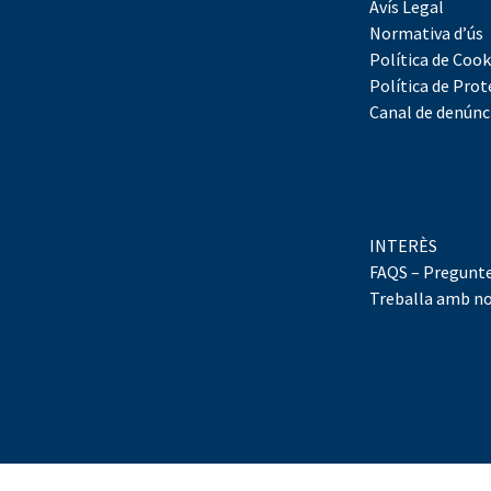
Avís Legal
Normativa d’ús
Política de Cook
Política de Prot
Canal de denúnc
INTERÈS
FAQS – Pregunte
Treballa amb no