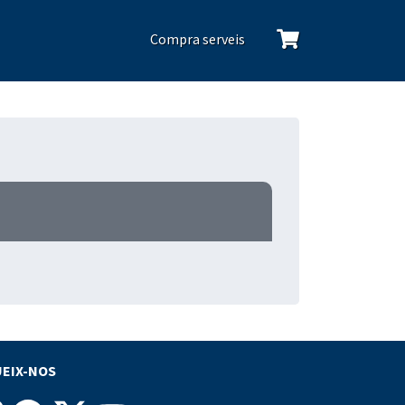
Compra serveis
EIX-NOS