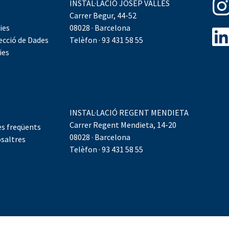
INSTAL·LACIÓ JOSEP VALLÈS
Carrer Begur, 44-52
ies
08028 · Barcelona
ecció de Dades
Telèfon · 93 431 58 55
ies
INSTAL·LACIÓ REGENT MENDIETA
Carrer Regent Mendieta, 14-20
s freqüents
08028 · Barcelona
saltres
Telèfon · 93 431 58 55