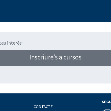
teu interès:
Inscriure's a cursos
SEGU
CONTACTE